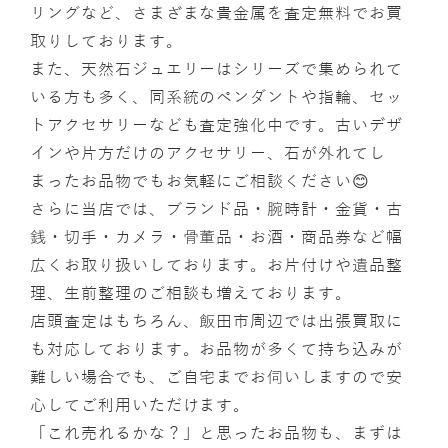
リングなど、さまざまな貴金属を査定無料でお買
取りしております。
また、天然石ジュエリーはシリーズで集められて
いる方も多く、同系統のペンダントや指輪、セッ
トアクセサリーなども査定強化中です。古いデザ
インや片方だけのアクセサリー、石が外れてし
まったお品物でもお気軽にご相談ください😊
さらに当店では、ブランド品・腕時計・金貨・古
銭・切手・カメラ・骨董品・お酒・商品券など幅
広くお取り扱いしております。お片付けや遺品整
理、生前整理のご相談も増えております。
店頭査定はもちろん、飯田市周辺では出張買取に
も対応しております。お品物が多くて持ち込みが
難しい場合でも、ご自宅までお伺いしますので安
心してご利用いただけます。
「これ売れるかな？」と思ったお品物も、まずは