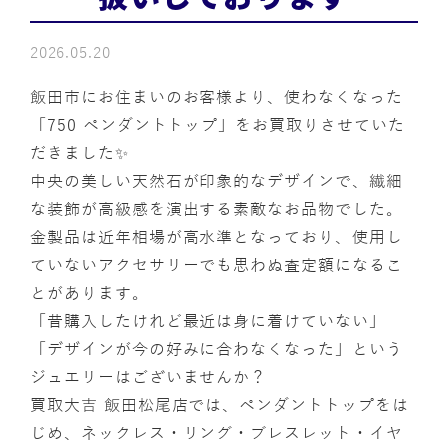
2026.05.20
飯田市にお住まいのお客様より、使わなくなった
「750 ペンダントトップ」をお買取りさせていた
だきました✨
中央の美しい天然石が印象的なデザインで、繊細
な装飾が高級感を演出する素敵なお品物でした。
金製品は近年相場が高水準となっており、使用し
ていないアクセサリーでも思わぬ査定額になるこ
とがあります。
「昔購入したけれど最近は身に着けていない」
「デザインが今の好みに合わなくなった」という
ジュエリーはございませんか？
買取大吉 飯田松尾店では、ペンダントトップをは
じめ、ネックレス・リング・ブレスレット・イヤ