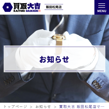
お知らせ
トップページ
お知らせ
買取大吉 飯田松尾店では、リングをはじめネックレス、ブレスレット、金やプラチナ製品、ダイヤモンドジュエリー、ブランド時計、金貨、記念硬貨、切手、商品券など幅広くお取扱いしております