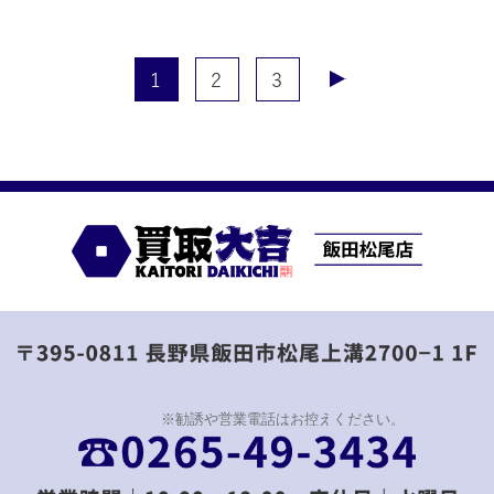
ジュエリー、ブランド時計、金貨、記念硬貨、切手、
商品券など幅広くお取扱いしております
1
2
3