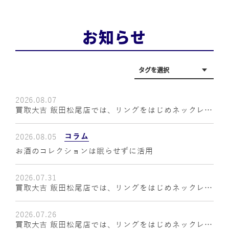
お知らせ
2026.08.07
買取大吉 飯田松尾店では、リングをはじめネックレ
ス、ブレスレット、金やプラチナ製品、ダイヤモンド
ジュエリー、ブランド時計、金貨、記念硬貨、切手、
コラム
2026.08.05
商品券など幅広くお取扱いしております
お酒のコレクションは眠らせずに活用
2026.07.31
買取大吉 飯田松尾店では、リングをはじめネックレ
ス、ブレスレット、金やプラチナ製品、ダイヤモンド
ジュエリー、ブランド時計、金貨、記念硬貨、切手、
2026.07.26
商品券など幅広くお取扱いしております
買取大吉 飯田松尾店では、リングをはじめネックレ