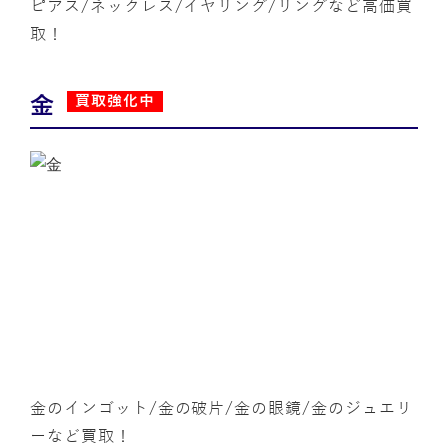
ピアス/ネックレス/イヤリング/リングなど高価買
取！
金
買取強化中
金のインゴット/金の破片/金の眼鏡/金のジュエリ
ーなど買取！