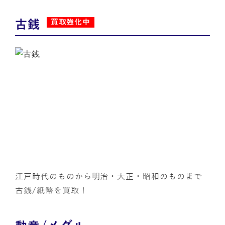
古銭
買取強化中
江戸時代のものから明治・大正・昭和のものまで
古銭/紙幣を買取！