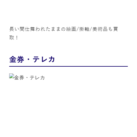
長い間仕舞われたままの絵画/掛軸/美術品も買
取！
金券・テレカ