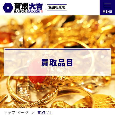
買取品目
トップページ
買取品目