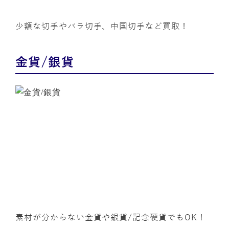
少額な切手やバラ切手、中国切手など買取！
金貨/銀貨
素材が分からない金貨や銀貨/記念硬貨でもOK！