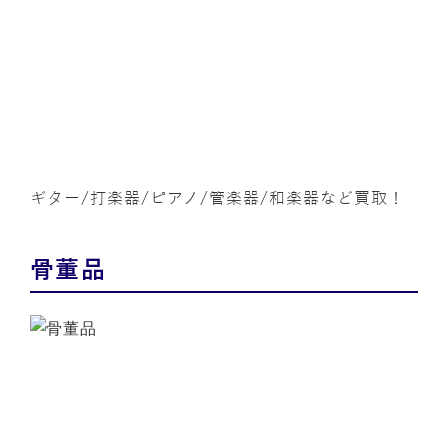
ギター/打楽器/ピアノ/管楽器/和楽器など買取！
骨董品