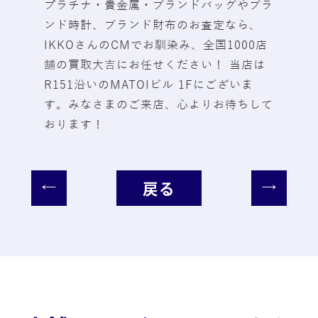
プラチナ・貴金属・ブランドバッグやブラ
ンド時計、ブランド財布のお査定なら、
IKKOさんのCMでお馴染み、全国1000店
舗の買取大吉にお任せください！ 当店は
R151沿いのMATOIビル 1Fにございま
す。みなさまのご来店、心よりお待ちして
おります！
戻る