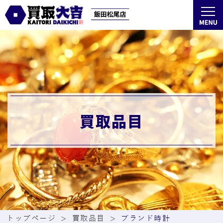
買取品目
トップページ
買取品目
ブランド時計